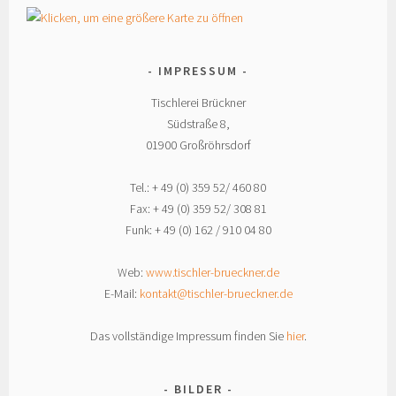
IMPRESSUM
Tischlerei Brückner
Südstraße 8,
01900 Großröhrsdorf
Tel.: + 49 (0) 359 52/ 460 80
Fax: + 49 (0) 359 52/ 308 81
Funk: + 49 (0) 162 / 910 04 80
Web:
www.tischler-brueckner.de
E-Mail:
kontakt@tischler-brueckner.de
Das vollständige Impressum finden Sie
hier
.
BILDER