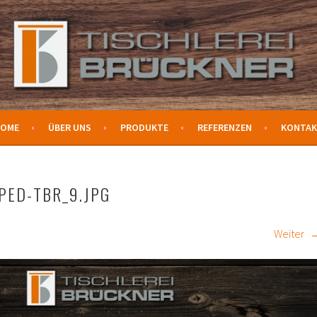
ER
OME
ÜBER UNS
PRODUKTE
REFERENZEN
KONTA
PED-TBR_9.JPG
Weiter