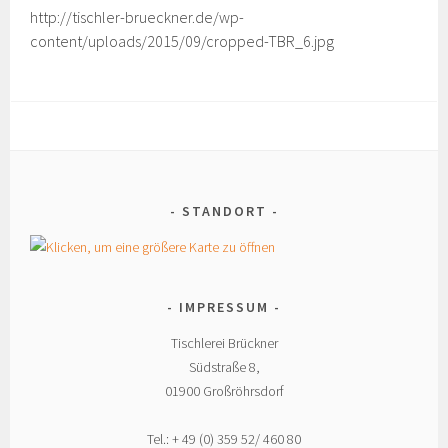
http://tischler-brueckner.de/wp-
content/uploads/2015/09/cropped-TBR_6.jpg
STANDORT
IMPRESSUM
Tischlerei Brückner
Südstraße 8,
01900 Großröhrsdorf
Tel.: + 49 (0) 359 52/ 460 80