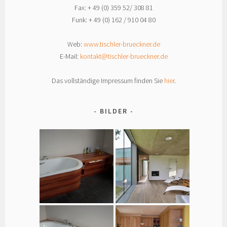
Fax: + 49 (0) 359 52/ 308 81
Funk: + 49 (0) 162 / 910 04 80
Web:
www.tischler-brueckner.de
E-Mail:
kontakt@tischler-brueckner.de
Das vollständige Impressum finden Sie
hier
.
BILDER