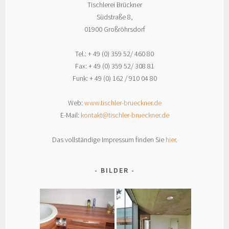
Tischlerei Brückner
Südstraße 8,
01900 Großröhrsdorf
Tel.: + 49 (0) 359 52/ 460 80
Fax: + 49 (0) 359 52/ 308 81
Funk: + 49 (0) 162 / 910 04 80
Web:
www.tischler-brueckner.de
E-Mail:
kontakt@tischler-brueckner.de
Das vollständige Impressum finden Sie
hier
.
BILDER